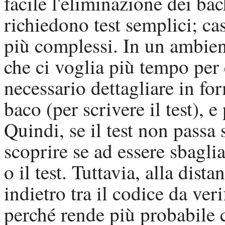
facile l'eliminazione dei ba
richiedono test semplici; ca
più complessi. In un ambient
che ci voglia più tempo per
necessario dettagliare in fo
baco (per scrivere il test), 
Quindi, se il test non passa
scoprire se ad essere sbagli
o il test. Tuttavia, alla dist
indietro tra il codice da veri
perché rende più probabile 