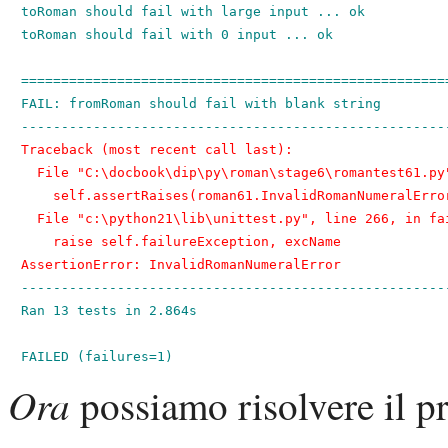
toRoman should fail with large input ... ok

toRoman should fail with 0 input ... ok

======================================================
FAIL: fromRoman should fail with blank string

Traceback (most recent call last):

  File "C:\docbook\dip\py\roman\stage6\romantest61.py"
    self.assertRaises(roman61.InvalidRomanNumeralError
  File "c:\python21\lib\unittest.py", line 266, in fai
    raise self.failureException, excName

AssertionError: InvalidRomanNumeralError
------------------------------------------------------
Ran 13 tests in 2.864s

FAILED (failures=1)
Ora
possiamo risolvere il p