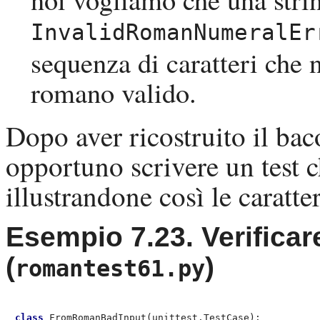
InvalidRomanNumeralEr
sequenza di caratteri che
romano valido.
Dopo aver ricostruito il bac
opportuno scrivere un test c
illustrandone così le caratter
Esempio 7.23. Verificar
(
)
romantest61.py
class
 FromRomanBadInput(unittest.TestCase):           