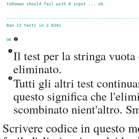
toRoman should fail with 0 input ... ok

------------------------------------------------------
Ran 13 tests in 2.834s

OK
Il test per la stringa vuota
eliminato.
Tutti gli altri test contin
questo significa che l'eli
scombinato nient'altro. Sm
Scrivere codice in questo m