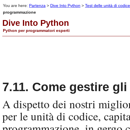
You are here:
Partenza
>
Dive Into Python
>
Test delle unità di codice
programmazione
Dive Into Python
Python per programmatori esperti
7.11. Come gestire gl
A dispetto dei nostri miglior
per le unità di codice, capita
programmazione, in gergo c