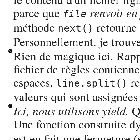
parce que
renvoit en 
file
méthode
retourne l
next()
Personnellement, je trouv
Rien de magique ici. Rapp
fichier de règles contienne
espaces,
re
line.split()
valeurs qui sont assignées 
Ici, nous utilisons yield.
Qu
Une fonction construite 
est en fait une fermeture (e