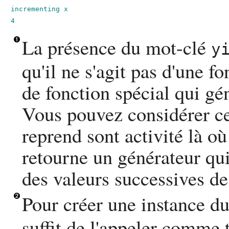
incrementing x

4
La présence du mot-clé
y
qu'il ne s'agit pas d'une f
de fonction spécial qui gé
Vous pouvez considérer c
reprend sont activité là où 
retourne un générateur qui
des valeurs successives d
Pour créer une instance d
suffit de l'appeler comme 