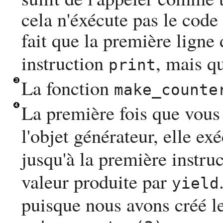
cela n'éxécute pas le code 
fait que la première ligne
instruction
, mais qu
print
La fonction
make_counte
La première fois que vou
l'objet générateur, elle ex
jusqu'à la première instru
valeur produite par
yield
puisque nous avons créé le