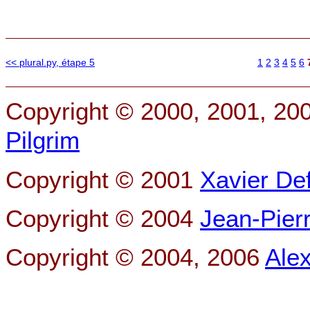
<< plural.py, étape 5
1
2
3
4
5
6
Copyright © 2000, 2001, 20
Pilgrim
Copyright © 2001
Xavier De
Copyright © 2004
Jean-Pier
Copyright © 2004, 2006
Ale