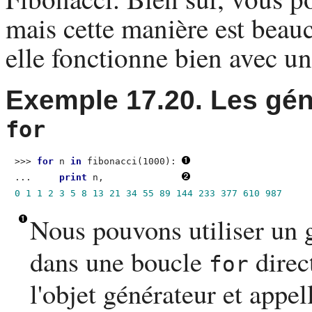
mais cette manière est beauc
elle fonctionne bien avec u
Exemple 17.20. Les gén
for
>>> 
for
 n 
in
 fibonacci(1000):
...     
print
 n,
0 1 1 2 3 5 8 13 21 34 55 89 144 233 377 610 987
Nous pouvons utiliser un
dans une boucle
direc
for
l'objet générateur et appe