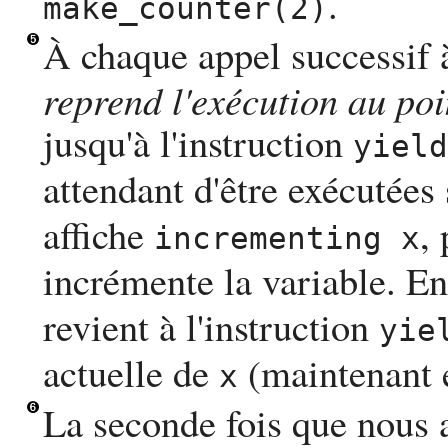
.
make_counter(2)
À chaque appel successif
reprend l'exécution au poin
jusqu'à l'instruction
yield
attendant d'être exécutées 
affiche
,
incrementing x
incrémente la variable. En
revient à l'instruction
yie
actuelle de
(maintenant é
x
La seconde fois que nous