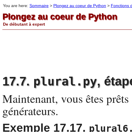
You are here:
Sommaire
>
Plongez au coeur de Python
>
Fonctions 
Plongez au coeur de Python
De débutant à expert
17.7.
, étap
plural.py
Maintenant, vous êtes prêts 
générateurs.
Exemple 17.17.
plural6