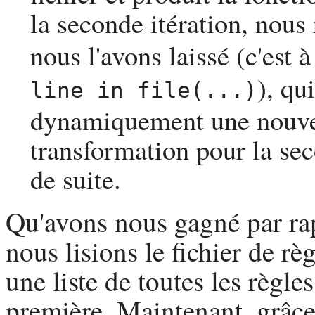
la seconde itération, nou
nous l'avons laissé (c'est 
), qu
line in file(...)
dynamiquement une nouvel
transformation pour la seco
de suite.
Qu'avons nous gagné par rap
nous lisions le fichier de r
une liste de toutes les règl
première. Maintenant, grâc