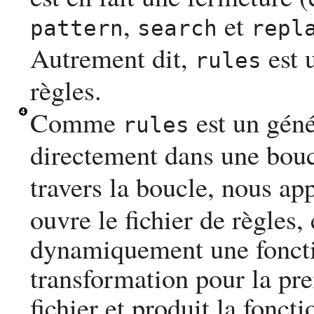
,
et
pattern
search
repl
Autrement dit,
est 
rules
règles.
Comme
est un géné
rules
directement dans une bou
travers la boucle, nous ap
ouvre le fichier de règles, 
dynamiquement une foncti
transformation pour la pre
fichier et produit la fonc