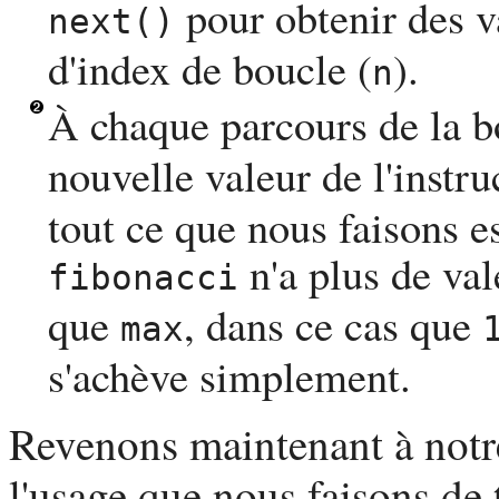
pour obtenir des va
next()
d'index de boucle (
).
n
À chaque parcours de la 
nouvelle valeur de l'instr
tout ce que nous faisons es
n'a plus de val
fibonacci
que
, dans ce cas que
max
s'achève simplement.
Revenons maintenant à notr
l'usage que nous faisons de 