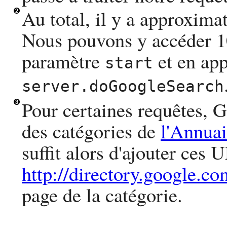
Au total, il y a approxima
Nous pouvons y accéder 10
paramètre
et en app
start
server.doGoogleSearch
Pour certaines requêtes, G
des catégories de
l'Annua
suffit alors d'ajouter ces 
http://directory.google.co
page de la catégorie.