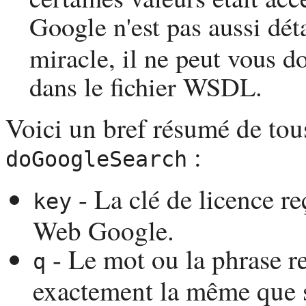
Google n'est pas aussi dét
miracle, il ne peut vous d
dans le fichier
WSDL
.
Voici un bref résumé de tous
:
doGoogleSearch
- La clé de licence re
key
Web Google.
- Le mot ou la phrase re
q
exactement la même que 