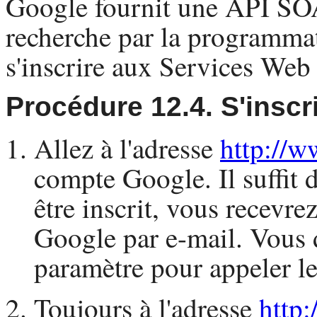
Google fournit une
API
SO
recherche par la programmatio
s'inscrire aux Services Web
Procédure 12.4. S'insc
Allez à l'adresse
http://w
compte Google. Il suffit 
être inscrit, vous recevre
Google par e-mail. Vous d
paramètre pour appeler le
Toujours à l'adresse
http