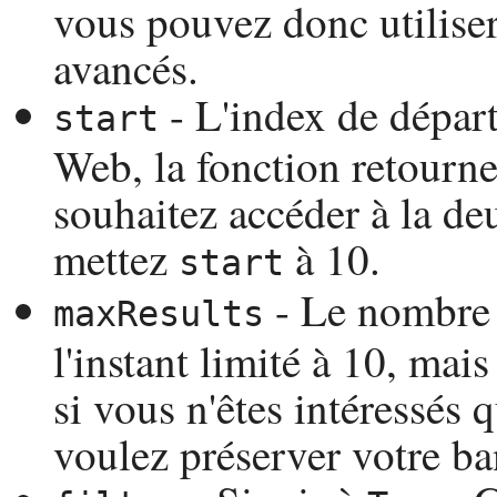
vous pouvez donc utiliser
avancés.
- L'index de départ
start
Web, la fonction retourne 
souhaitez accéder à la d
mettez
à 10.
start
- Le nombre d
maxResults
l'instant limité à 10, m
si vous n'êtes intéressés 
voulez préserver votre ba