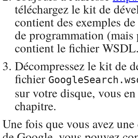
téléchargez le kit de dé
contient des exemples d
de programmation (mais 
contient le fichier
WSDL
Décompressez le kit de d
fichier
GoogleSearch.ws
sur votre disque, vous en
chapitre.
Une fois que vous avez une c
de Google, vous pouvez co