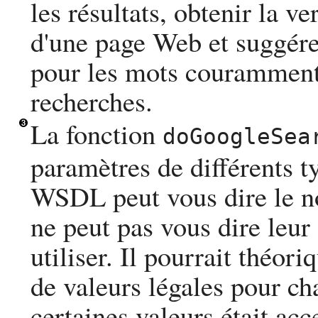
les résultats, obtenir la v
d'une page Web et suggére
pour les mots couramment
recherches.
La fonction
doGoogleSea
paramètres de différents ty
WSDL
peut vous dire le n
ne peut pas vous dire leur
utiliser. Il pourrait théor
de valeurs légales pour ch
certaines valeurs était acc