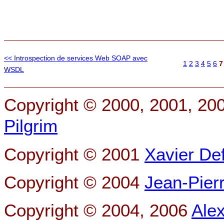
<< Introspection de services Web SOAP avec
1
2
3
4
5
6
7
WSDL
Copyright © 2000, 2001, 20
Pilgrim
Copyright © 2001
Xavier De
Copyright © 2004
Jean-Pier
Copyright © 2004, 2006
Ale