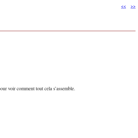
<<
>>
our voir comment tout cela s’assemble.