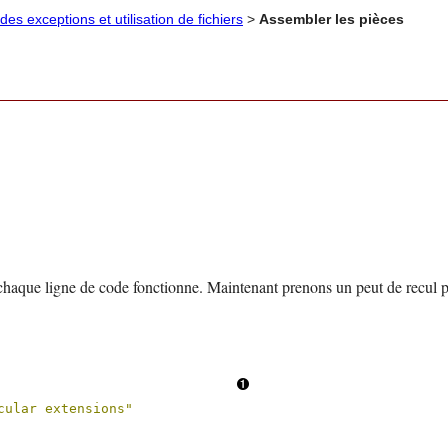
des exceptions et utilisation de fichiers
>
Assembler les pièces
aque ligne de code fonctionne. Maintenant prenons un peut de recul p
                              
cular extensions"