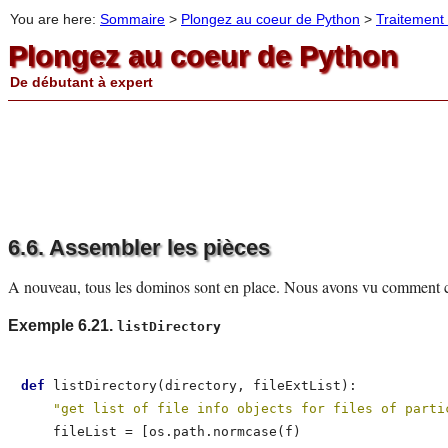
You are here:
Sommaire
>
Plongez au coeur de Python
>
Traitement 
Plongez au coeur de Python
De débutant à expert
6.6. Assembler les pièces
A nouveau, tous les dominos sont en place. Nous avons vu comment ch
Exemple 6.21.
listDirectory
def
 listDirectory(directory, fileExtList):           
"get list of file info objects for files of parti
    fileList = [os.path.normcase(f)
