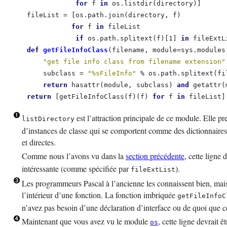
for
 f 
in
 os.listdir(directory)]       
    fileList = [os.path.join(directory, f) 

for
 f 
in
 fileList

if
 os.path.splitext(f)[1] 
in
 fileExtL
def
 getFileInfoClass
(filename, module=sys.modules
"get file info class from filename extension"
        subclass = 
"%sFileInfo"
 % os.path.splitext(fi
return
 hasattr(module, subclass) 
and
 getattr(
return
 [getFileInfoClass(f)(f) 
for
 f 
in
 fileList]
est l’attraction principale de ce module. Elle pr
listDirectory
d’instances de classe qui se comportent comme des dictionnaires 
et directes.
Comme nous l’avons vu dans la
section précédente
, cette ligne
intéressante (comme spécifiée par
).
fileExtList
Les programmeurs
Pascal
à l’ancienne les connaissent bien, mais
l’intérieur d’une fonction. La fonction imbriquée
getFileInfoC
n’avez pas besoin d’une déclaration d’interface ou de quoi que ce s
Maintenant que vous avez vu le module
, cette ligne devrait 
os