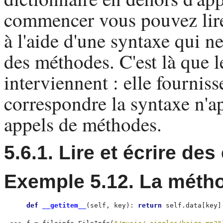
commencer vous pouvez lire
à l'aide d'une syntaxe qui ne
des méthodes. C'est là que l
interviennent : elle fournis
correspondre la syntaxe n'a
appels de méthodes.
5.6.1. Lire et écrire de
Exemple 5.12. La méth
def
 __getitem__
(self, key): 
return
 self.data[key]