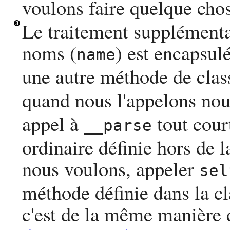
voulons faire quelque chos
Le traitement supplémenta
noms (
) est encapsu
name
une autre méthode de clas
quand nous l'appelons nou
appel à
tout cour
__parse
ordinaire définie hors de l
nous voulons, appeler
sel
méthode définie dans la cl
c'est de la même manière q