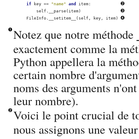
if
 key == 
"name"
and
 item:            
            self.__parse(item)                
        FileInfo.__setitem__(self, key, item) 
Notez que notre méthode
exactement comme la métho
Python
appellera la méthod
certain nombre d'argument
noms des arguments n'ont
leur nombre).
Voici le point crucial de t
nous assignons une valeur