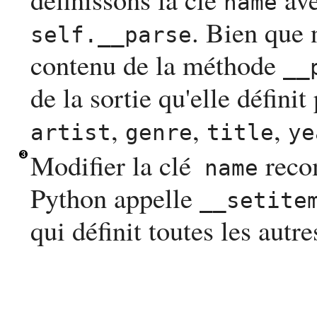
name
. Bien que 
self.__parse
contenu de la méthode
__
de la sortie qu'elle définit
,
,
,
artist
genre
title
ye
Modifier la clé
reco
name
Python
appelle
__setite
qui définit toutes les autre