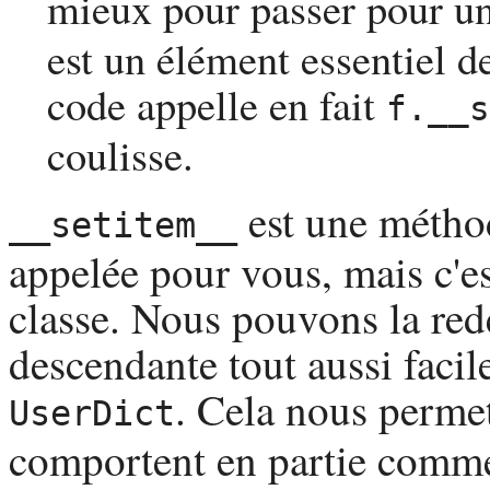
mieux pour passer pour un
est un élément essentiel d
code appelle en fait
f.__s
coulisse.
est une méthode
__setitem__
appelée pour vous, mais c'
classe. Nous pouvons la redé
descendante tout aussi facil
. Cela nous permet
UserDict
comportent en partie comme 