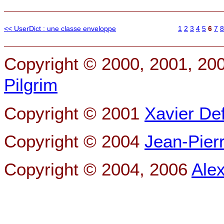
<< UserDict : une classe enveloppe
1
2
3
4
5
6
7
8
Copyright © 2000, 2001, 20
Pilgrim
Copyright © 2001
Xavier De
Copyright © 2004
Jean-Pier
Copyright © 2004, 2006
Ale