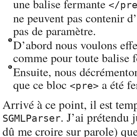
une balise fermante
</pr
ne peuvent pas contenir d’
pas de paramètre.
D’abord nous voulons effec
comme pour toute balise 
Ensuite, nous décrémenton
que ce bloc
a été f
<pre>
Arrivé à ce point, il est te
. J’ai prétendu 
SGMLParser
dû me croire sur parole) qu