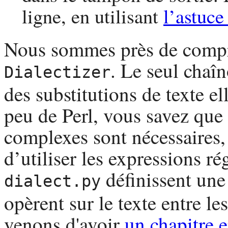
ligne, en utilisant
l’astuc
Nous sommes près de comp
. Le seul chaî
Dialectizer
des substitutions de texte 
peu de
Perl
, vous savez que 
complexes sont nécessaires, 
d’utiliser les expressions ré
définissent une 
dialect.py
opèrent sur le texte entre le
venons d'avoir
un chapitre e