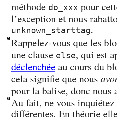
méthode
pour cett
do_xxx
l’exception et nous rabatt
.
unknown_starttag
Rappelez-vous que les bl
une clause
, qui est 
else
déclenchée
au cours du b
cela signifie que nous
avo
pour la balise, donc nous a
Au fait, ne vous inquiétez
différentes. En théorie el