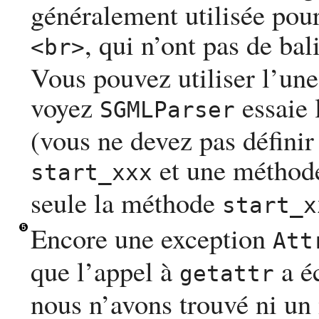
généralement utilisée pour 
, qui n’ont pas de ba
<br>
Vous pouvez utiliser l’un
voyez
essaie 
SGMLParser
(vous ne devez pas définir
et une métho
start_xxx
seule la méthode
start_x
Encore une exception
Att
que l’appel à
a é
getattr
nous n’avons trouvé ni u