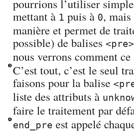
pourrions l’utiliser simp
mettant à
puis à
, mais 
1
0
manière et permet de trait
possible) de balises
<pre>
nous verrons comment ce c
C’est tout, c’est le seul t
faisons pour la balise
<pr
liste des attributs à
unkno
faire le traitement par déf
est appelé chaqu
end_pre