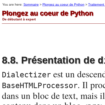
You are here:
Sommaire
>
Plongez au coeur de Python
>
Traitemen
Plongez au coeur de Python
De débutant à expert
8.8. Présentation de
d
est un descend
Dialectizer
. Il pr
BaseHTMLProcessor
dans un bloc de text, mais il