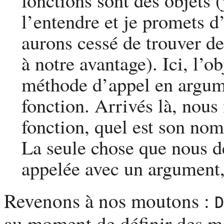
fonctions sont des objets 
l’entendre et je promets d
aurons cessé de trouver de
à notre avantage). Ici, l’ob
méthode d’appel en argume
fonction. Arrivés là, nous 
fonction, quel est son nom 
La seule chose que nous de
appelée avec un argument
Revenons à nos moutons :
D
au moment de définir des mé