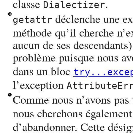
classe
.
Dialectizer
déclenche une e
getattr
méthode qu’il cherche n’ex
aucun de ses descendants),
problème puisque nous av
dans un bloc
try...exce
l’exception
AttributeEr
Comme nous n’avons pas 
nous cherchons égalemen
d’abandonner. Cette désign