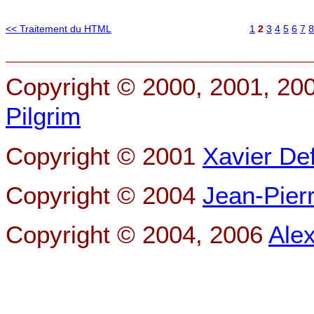
<< Traitement du HTML
1
2
3
4
5
6
7
8
Copyright © 2000, 2001, 20
Pilgrim
Copyright © 2001
Xavier De
Copyright © 2004
Jean-Pier
Copyright © 2004, 2006
Ale