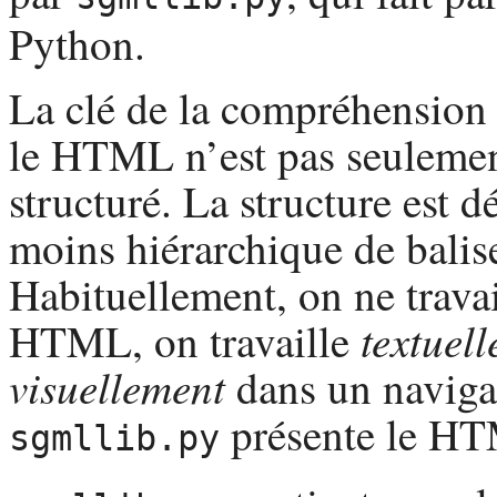
Python
.
La clé de la compréhension d
le
HTML
n’est pas seulemen
structuré. La structure est 
moins hiérarchique de balise
Habituellement, on ne travai
textuel
HTML
, on travaille
visuellement
dans un naviga
présente le
HT
sgmllib.py