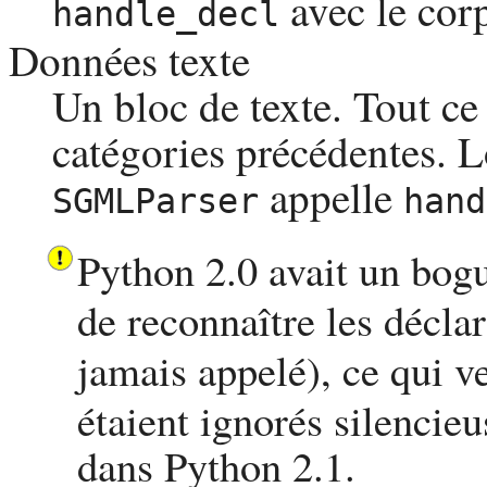
avec le corp
handle_decl
Données texte
Un bloc de texte. Tout ce
catégories précédentes. L
appelle
SGMLParser
hand
Python
2.0 avait un bog
de reconnaître les déclar
jamais appelé), ce qui v
étaient ignorés silencie
dans
Python
2.1.