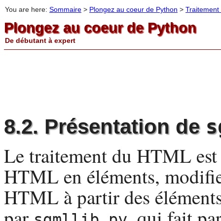
You are here:
Sommaire
>
Plongez au coeur de Python
>
Traitemen
Plongez au coeur de Python
De débutant à expert
8.2. Présentation de
s
Le traitement du
HTML
est 
HTML
en éléments, modifier
HTML
à partir des éléments
par
, qui fait p
sgmllib.py