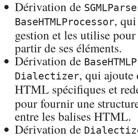
Dérivation de
SGMLParse
, qui
BaseHTMLProcessor
gestion et les utilise pou
partir de ses éléments.
Dérivation de
BaseHTMLP
, qui ajoute
Dialectizer
HTML
spécifiques et red
pour fournir une structure
entre les balises
HTML
.
Dérivation de
Dialectiz