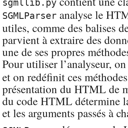
contient une cl
sgmllib.py
analyse le
HT
SGMLParser
utiles, comme des balises de
parvient à extraire des donn
une de ses propres méthodes
Pour utiliser l’analyseur, o
et on redéfinit ces méthodes
présentation du
HTML
de m
du code
HTML
détermine l
et les arguments passés à c