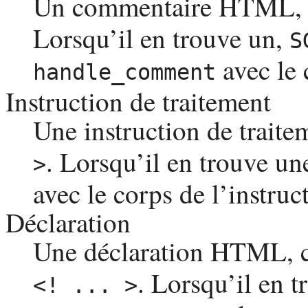
Un commentaire
HTML
,
Lorsqu’il en trouve un,
S
avec le
handle_comment
Instruction de traitement
Une instruction de trait
. Lorsqu’il en trouve un
>
avec le corps de l’instruc
Déclaration
Une déclaration
HTML
,
. Lorsqu’il en 
<! ... >