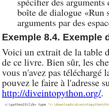
spécifier des arguments
boîte de dialogue «
Run s
arguments par des espac
Exemple 8.4. Exemple d
Voici un extrait de la table
de ce livre. Bien sûr, les ch
vous n'avez pas téléchargé 
pouvez le faire à l'adresse s
http://diveintopython.org/
.
c:\python23\lib>
type 
"c:\downloads\diveintopython\ht