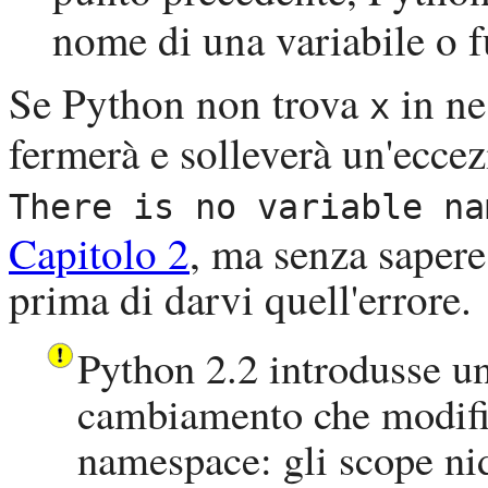
nome di una variabile o f
Se
Python
non trova
in ne
x
fermerà e solleverà un'ecce
There is no variable na
Capitolo 2
, ma senza saper
prima di darvi quell'errore.
Python
2.2 introdusse u
cambiamento che modificò
namespace: gli scope nidi