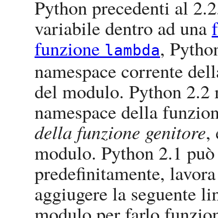
Python
precedenti al 2.2
variabile dentro ad una
funzione
,
Pytho
lambda
namespace corrente dell
del modulo.
Python
2.2 r
namespace della funzion
della funzione genitore
,
modulo.
Python
2.1 può 
predefinitamente, lavor
aggiugere la seguente li
modulo per farlo funzi