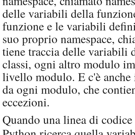
namespace, chiamato namespa
delle variabili della funzion
funzione e le variabili defi
suo proprio namespace, chi
tiene traccia delle variabili
classi, ogni altro modulo imp
livello modulo. E c'è anche 
da ogni modulo, che contiene
eccezioni.
Quando una linea di codice c
Python
ricerca quella variab