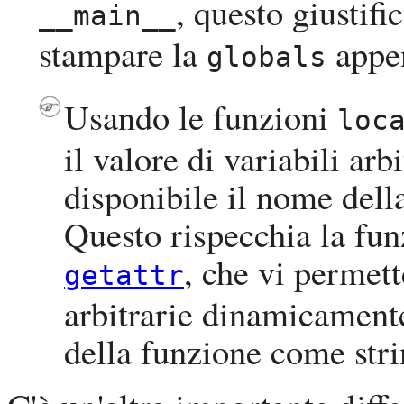
, questo giustific
__main__
stampare la
appen
globals
Usando le funzioni
loc
il valore di variabili a
disponibile il nome dell
Questo rispecchia la fun
, che vi permett
getattr
arbitrarie dinamicament
della funzione come stri