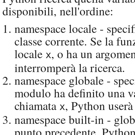
disponibili, nell'ordine:
namespace locale - specif
classe corrente. Se la fun
locale
, o ha un argome
x
interromperà la ricerca.
namespace globale - speci
modulo ha definito una va
chiamata
,
Python
userà 
x
namespace built-in - glob
punto precedente,
Pytho