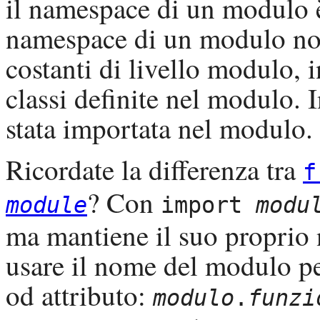
il namespace di un modulo è
namespace di un modulo non 
costanti di livello modulo, i
classi definite nel modulo. 
stata importata nel modulo.
Ricordate la differenza tra
f
? Con
module
import
modu
ma mantiene il suo proprio 
usare il nome del modulo pe
od attributo:
modulo
.
funzi