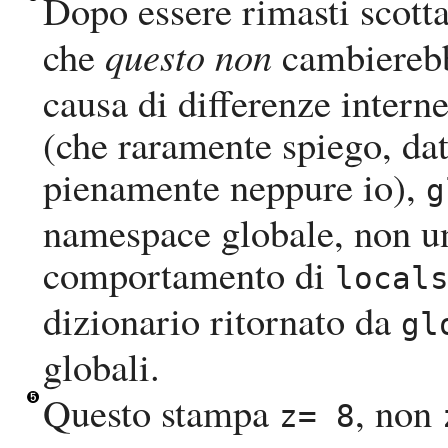
Dopo essere rimasti scott
che
questo non
cambierebb
causa di differenze inter
(che raramente spiego, dat
pienamente neppure io),
g
namespace globale, non un
comportamento di
local
dizionario ritornato da
gl
globali.
Questo stampa
, non
z= 8