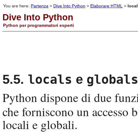
You are here:
Partenza
>
Dive Into Python
>
Elaborare HTML
>
local
Dive Into Python
Python per programmatori esperti
5.5.
e
locals
global
Python
dispone di due funzi
che forniscono un accesso ba
locali e globali.