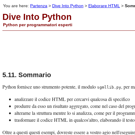
You are here:
Partenza
>
Dive Into Python
>
Elaborare HTML
>
Somm
Dive Into Python
Python per programmatori esperti
5.11. Sommario
Python
fornisce uno strumento potente, il modulo
, per m
sgmllib.py
analizzare il codice
HTML
per cercarvi qualcosa di specifico
produrre da esso un risultato aggregato, come nel caso del pr
alterarne la struttura mentre lo si analizza, come per il progra
trasformare il codice
HTML
in qualcos'altro, elaborando il test
Oltre a questi questi esempi, dovreste essere a vostro agio nell'eseguir